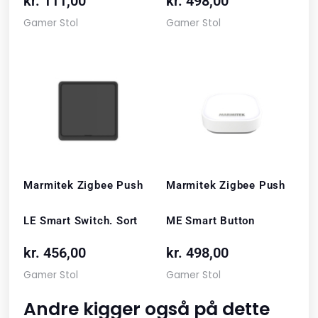
kr.
111,00
kr.
498,00
Gamer Stol
Gamer Stol
Marmitek Zigbee Push
Marmitek Zigbee Push
LE Smart Switch. Sort
ME Smart Button
kr.
456,00
kr.
498,00
Gamer Stol
Gamer Stol
Andre kigger også på dette