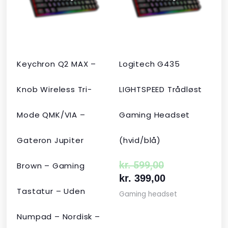
kr. 2.190,00.
kr. 1.465,00.
kr. 599,00.
kr. 399,00.
Keychron Q2 MAX –
Logitech G435
Knob Wireless Tri-
LIGHTSPEED Trådløst
Mode QMK/VIA –
Gaming Headset
Gateron Jupiter
(hvid/blå)
kr.
599,00
Brown – Gaming
kr.
399,00
Tastatur – Uden
Gaming headset
Numpad – Nordisk –