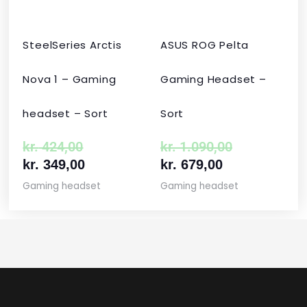
SteelSeries Arctis
ASUS ROG Pelta
Nova 1 – Gaming
Gaming Headset –
headset – Sort
Sort
kr.
424,00
kr.
1.090,00
kr.
349,00
kr.
679,00
Gaming headset
Gaming headset