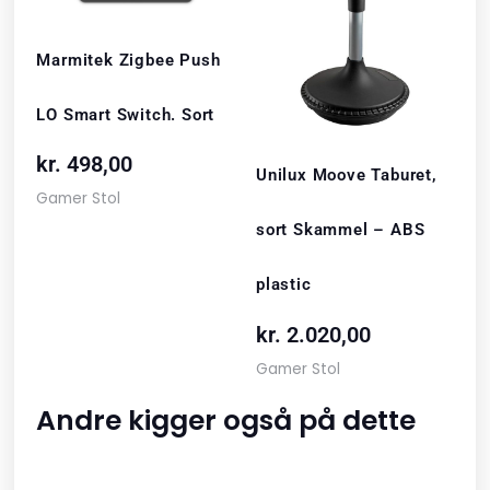
Marmitek Zigbee Push
LO Smart Switch. Sort
kr.
498,00
Unilux Moove Taburet,
Gamer Stol
sort Skammel – ABS
plastic
kr.
2.020,00
Gamer Stol
Andre kigger også på dette