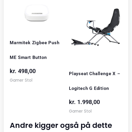
Marmitek Zigbee Push
ME Smart Button
kr.
498,00
Playseat Challenge X –
Gamer Stol
Logitech G Edition
kr.
1.998,00
Gamer Stol
Andre kigger også på dette