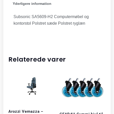
Yderligere information
Subsonic SA5609-H2 Computermøbel og
kontorstol Polstret sæde Polstret ryglæn
Relaterede varer
Arozzi Vernazza –