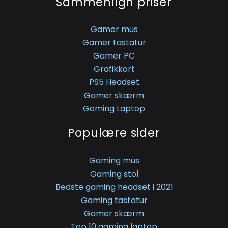
Sammenlign priser
Gamer mus
Gamer tastatur
Gamer PC
Grafikkort
PS5 Headset
Gamer skærm
Gaming Laptop
Populære sider
Gaming mus
Gaming stol
Bedste gaming headset i 2021
Gaming tastatur
Gamer skærm
Top 10 gaming laptop