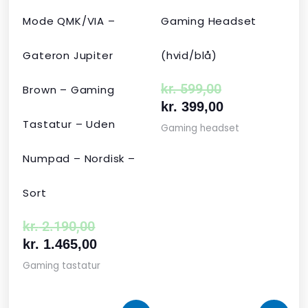
Mode QMK/VIA –
Gaming Headset
Gateron Jupiter
(hvid/blå)
kr.
599,00
Brown – Gaming
kr.
399,00
Tastatur – Uden
Gaming headset
Numpad – Nordisk –
Sort
kr.
2.190,00
kr.
1.465,00
Gaming tastatur