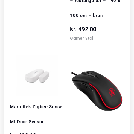
– rektangulær – 140 x
100 cm – brun
kr.
492,00
Gamer Stol
Marmitek Zigbee Sense
MI Door Sensor