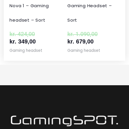
Nova 1 – Gaming
Gaming Headset –
headset – Sort
Sort
kr.
424,00
kr.
1.090,00
kr.
349,00
kr.
679,00
Gaming headset
Gaming headset