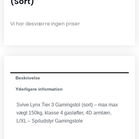
(sort)
Vi har desværre ingen priser
Beskrivelse
Yderligere information
Svive Lynx Tier 3 Gamingstol (sort) – max max
vægt 150kg, klasse 4 gasløfter, 4D armlæn,
L/XL – Spiludstyr Gamingstole