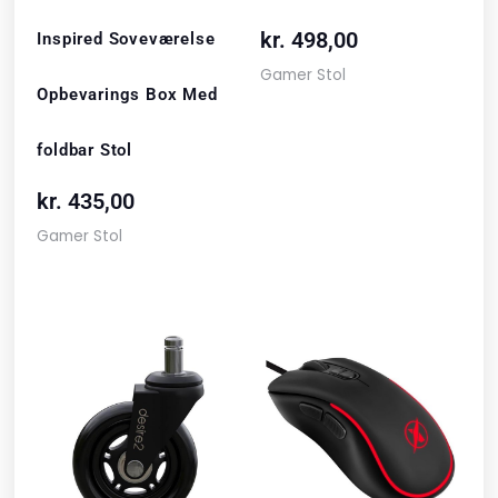
kr.
498,00
Inspired Soveværelse
Gamer Stol
Opbevarings Box Med
foldbar Stol
kr.
435,00
Gamer Stol