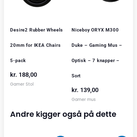
Desire2 Rubber Wheels
Niceboy ORYX M300
20mm for IKEA Chairs
Duke – Gaming Mus –
5-pack
Optisk – 7 knapper –
kr.
188,00
Sort
Gamer Stol
kr.
139,00
Gamer mus
Andre kigger også på dette