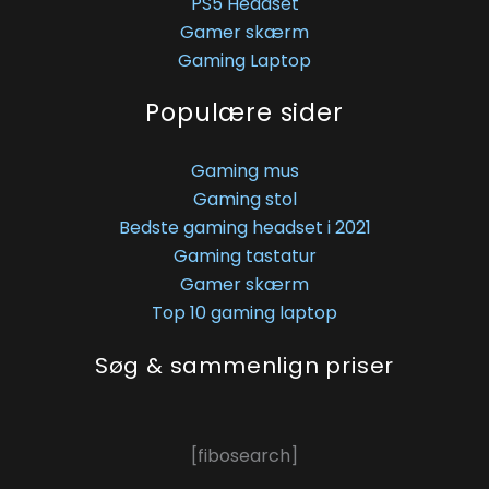
PS5 Headset
Gamer skærm
Gaming Laptop
Populære sider
Gaming mus
Gaming stol
Bedste gaming headset i 2021
Gaming tastatur
Gamer skærm
Top 10 gaming laptop
Søg & sammenlign priser
[fibosearch]