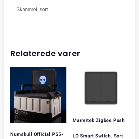
Skammel, sort
Relaterede varer
Marmitek Zigbee Push
Numskull Official PS5-
LO Smart Switch. Sort