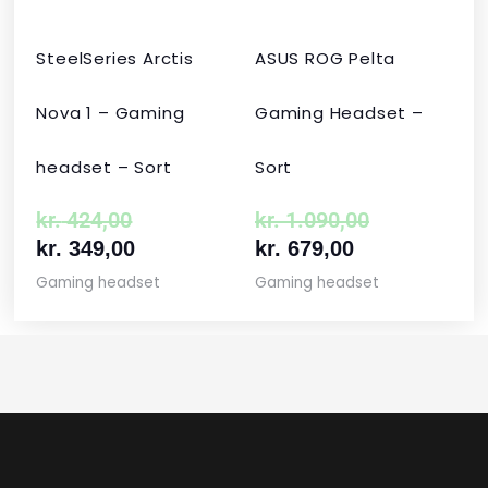
SteelSeries Arctis
ASUS ROG Pelta
Nova 1 – Gaming
Gaming Headset –
headset – Sort
Sort
kr.
424,00
kr.
1.090,00
kr.
349,00
kr.
679,00
Gaming headset
Gaming headset