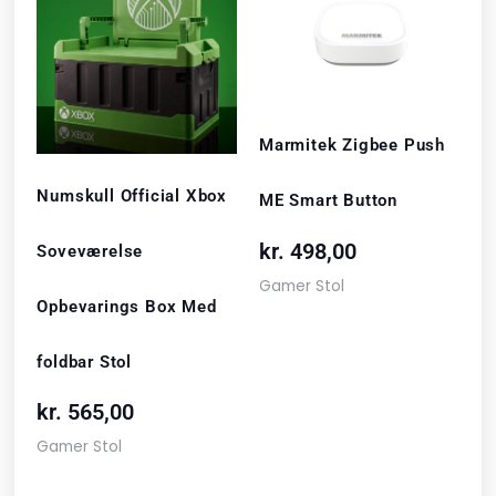
Marmitek Zigbee Push
Numskull Official Xbox
ME Smart Button
kr.
498,00
Soveværelse
Gamer Stol
Opbevarings Box Med
foldbar Stol
kr.
565,00
Gamer Stol