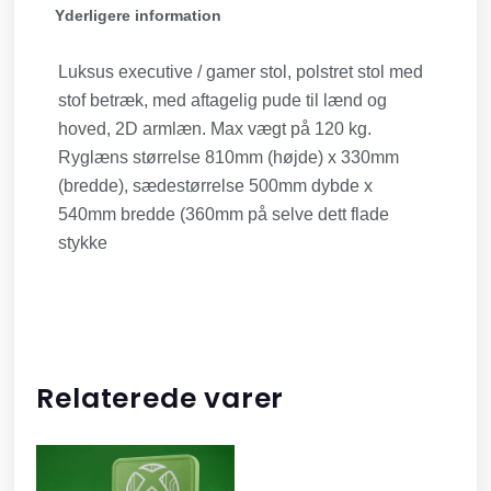
Yderligere information
Luksus executive / gamer stol, polstret stol med
stof betræk, med aftagelig pude til lænd og
hoved, 2D armlæn. Max vægt på 120 kg.
Ryglæns størrelse 810mm (højde) x 330mm
(bredde), sædestørrelse 500mm dybde x
540mm bredde (360mm på selve dett flade
stykke
Relaterede varer