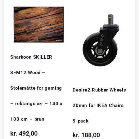
Sharkoon SKILLER
SFM12 Wood –
Stolemåtte for gaming
Desire2 Rubber Wheels
– rektangulær – 140 x
20mm for IKEA Chairs
100 cm – brun
5-pack
kr.
492,00
kr.
188,00